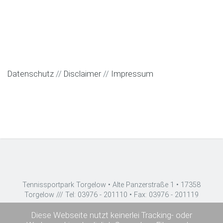
Datenschutz
//
Disclaimer
//
Impressum
Tennissportpark Torgelow • Alte Panzerstraße 1 • 17358
Torgelow /// Tel: 03976 - 201110 • Fax: 03976 - 201119
Diese Webseite nutzt keinerlei Tracking- oder